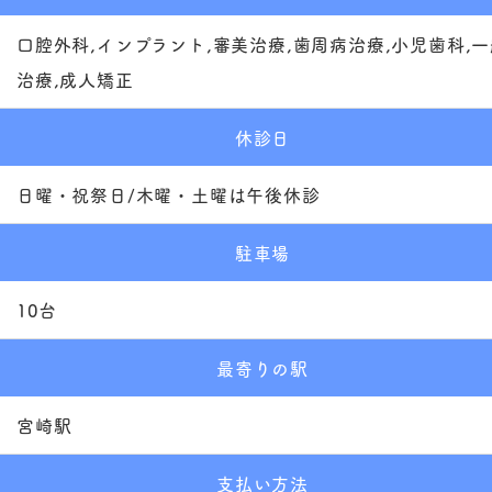
口腔外科,インプラント,審美治療,歯周病治療,小児歯科,
治療,成人矯正
休診日
日曜・祝祭日/木曜・土曜は午後休診
駐車場
10台
最寄りの駅
宮崎駅
支払い方法