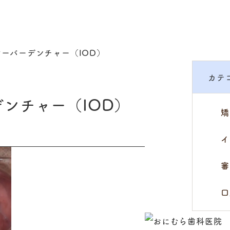
ーバーデンチャー（IOD）
カテ
ンチャー（IOD）
矯
イ
審
口