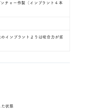
デンチャー作製（インプラント４本
性のインプラントよりは咬合力が劣
した状態