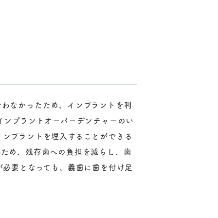
合わなかったため、インプラントを利
インプラントオーバーデンチャーのい
インプラントを埋入することができる
いため、残存歯への負担を減らし、歯
が必要となっても、義歯に歯を付け足