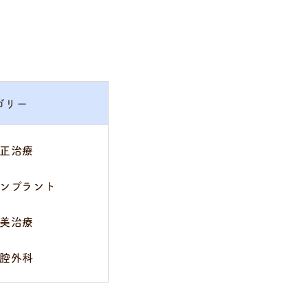
ゴリー
正治療
ンプラント
美治療
腔外科