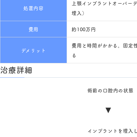
上顎インプラントオーバー
処置内容
埋入）
費用
約100万円
費用と時間がかかる。固定
デメリット
る
治療詳細
術前の口腔内の状態
インプラントを埋入