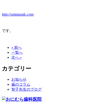
http://onimuradc.com
です。
« 前へ
一覧へ
次へ »
カテゴリー
お知らせ
歯のコラム
智子先生のブログ