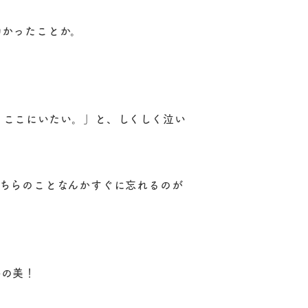
助かったことか。
。ここにいたい。」と、しくしく泣い
こちらのことなんかすぐに忘れるのが
終の美！