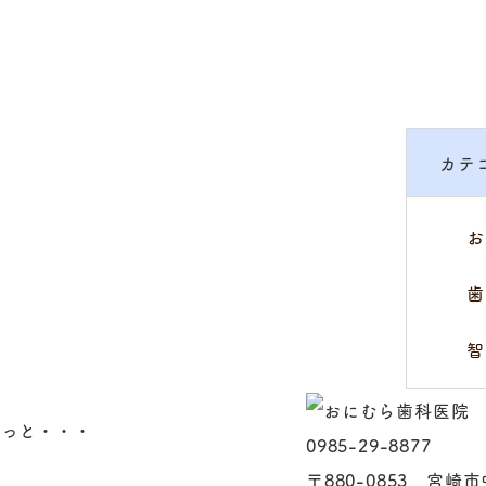
カテ
お
歯
智
てっと・・・
0985-29-8877
〒880-0853 宮崎市