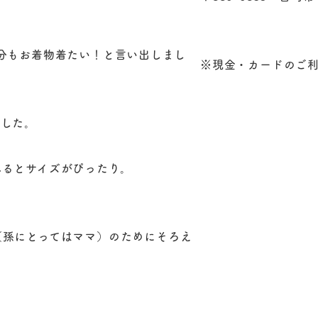
分もお着物着たい！と言い出しまし
※現金・カードのご
ました。
みるとサイズがぴったり。
（孫にとってはママ）のためにそろえ