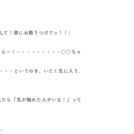
して！頭にお飾りつけてっ！！」
ーらー！・・・・・・・・・○○ちゃ
・・・というのを、いたく気に入り、
見たら『気が触れた人がいる！』って
ね。