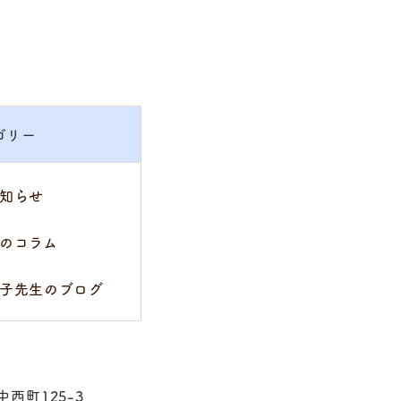
ゴリー
知らせ
のコラム
子先生のブログ
中西町125-3