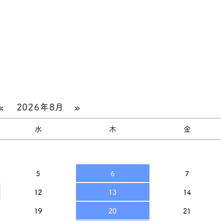
«
2026年8月
»
水
木
金
5
6
7
12
13
14
19
20
21