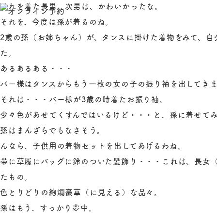
これを着た長男、次男は、かわいかったな。
それを、今度は孫が着るのね。
2歳の孫（お姉ちゃん）が、タンスに掛けた着物をみて、自
た。
あるあるある・・・
バー様はタンスからもう一枚の女の子の振り袖を出してき
それは・・・バー様が3歳の時着たお振り袖。
少々色があせてくすんではいるけど・・・と、孫に着せて
孫はまんざらでもなさそう。
んなら、子供用の着物セットを出してあげるわね。
帯に草履にバッグに鈴のついた髪飾り・・・これは、長女
たもの。
色とりどりの絢爛豪華（に見える）な品々。
孫はもう、すっかり夢中。