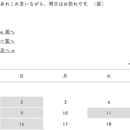
あれこれ言いながら、明日はお別れです。（涙）
« 前へ
一覧へ
次へ »
日
月
火
2
3
4
9
10
11
16
17
18