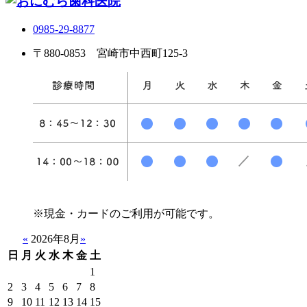
0985-29-8877
〒880-0853 宮崎市中西町125-3
※現金・カードのご利用が可能です。
«
2026年8月
»
日
月
火
水
木
金
土
1
2
3
4
5
6
7
8
9
10
11
12
13
14
15