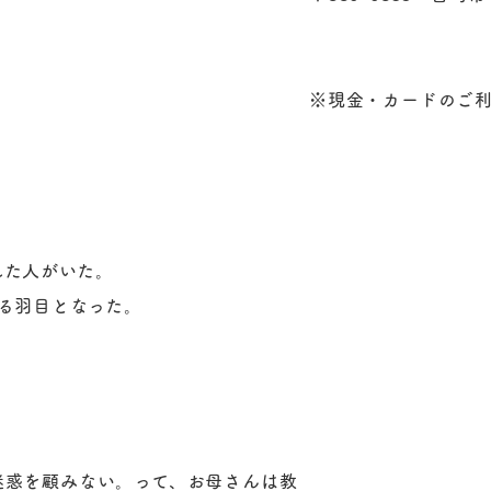
※現金・カードのご
れた人がいた。
る羽目となった。
迷惑を顧みない。って、お母さんは教