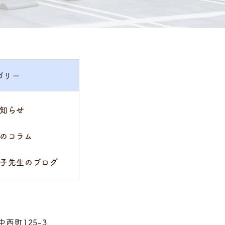
ゴリー
知らせ
のコラム
子先生のブログ
中西町125-3