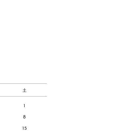
土
1
8
15