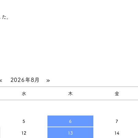
した。
«
2026年8月
»
水
木
金
5
6
7
12
13
14