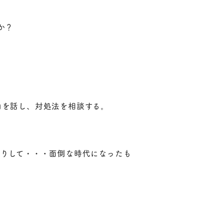
か？
由を話し、対処法を相談する。
たりして・・・面倒な時代になったも