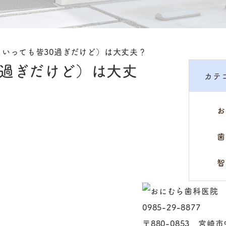
いっても皆30過ぎだけど）は大丈夫？
0過ぎだけど）は大丈
カテ
お
歯
智
0985-29-8877
〒880-0853 宮崎市