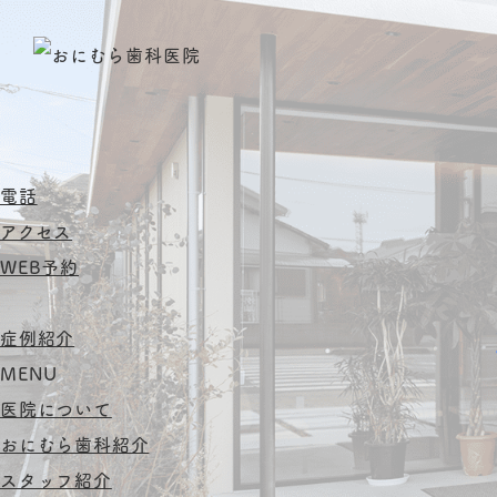
電話
アクセス
WEB予約
症例紹介
MENU
医院について
おにむら歯科紹介
スタッフ紹介