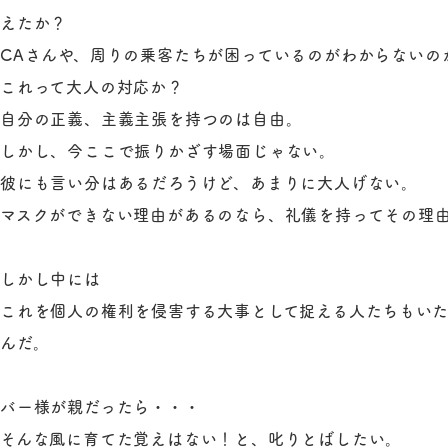
えたか？
CAさんや、周りの乗客たちが困っているのがわからないの
これって大人の対応か？
自分の正義、主義主張を持つのは自由。
しかし、今ここで振りかざす場面じゃない。
彼にも言い分はあるだろうけど、あまりに大人げない。
マスクができない理由があるのなら、礼儀を持ってその理
しかし中には
これを個人の権利を侵害する大事として捉える人たちもい
んだ。
バー様が親だったら・・・
そんな風に育てた覚えはない！と、叱りとばしたい。