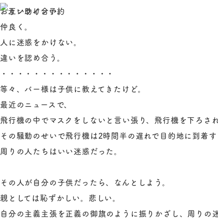
お互い助け合い。
仲良く。
人に迷惑をかけない。
違いを認め合う。
・・・・・・・・・・・・・・
等々、バー様は子供に教えてきたけど。
最近のニュースで、
飛行機の中でマスクをしないと言い張り、飛行機を下ろさ
その騒動のせいで飛行機は2時間半の遅れで目的地に到着す
周りの人たちはいい迷惑だった。
その人が自分の子供だったら、なんとしよう。
親としては恥ずかしい。悲しい。
自分の主義主張を正義の御旗のように振りかざし、周りの