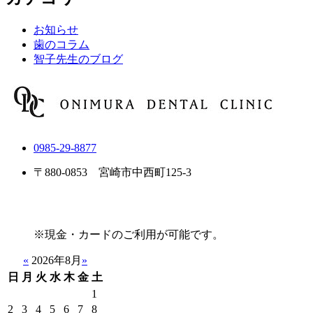
お知らせ
歯のコラム
智子先生のブログ
0985-29-8877
〒880-0853 宮崎市中西町125-3
※現金・カードのご利用が可能です。
«
2026年8月
»
日
月
火
水
木
金
土
1
2
3
4
5
6
7
8