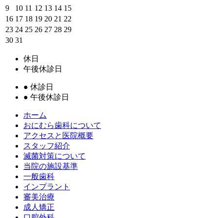
9
10
11
12
13
14
15
16
17
18
19
20
21
22
23
24
25
26
27
28
29
30
31
休日
午後休診日
●
休診日
●
午後休診日
ホーム
おにむら歯科について
アクセスと医院概要
スタッフ紹介
滅菌対策について
当院の施設基準
一般歯科
インプラント
審美治療
成人矯正
口腔外科