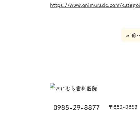
https://www.onimuradc.com/catego
« 前
0985-29-8877
〒880-085