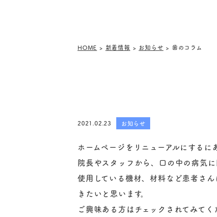
HOME
>
新着情報
>
お知らせ
>
歯のコラム
2021.02.23
お知らせ
ホームページをリニューアルにするに
院長やスタッフから、口の中の病気に
使用している機材、材料など患者さん
きたいと思います。
ご興味ある方はチェックされてみてく