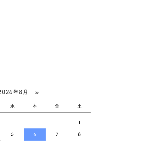
2026年8月
»
水
木
金
土
1
5
6
7
8