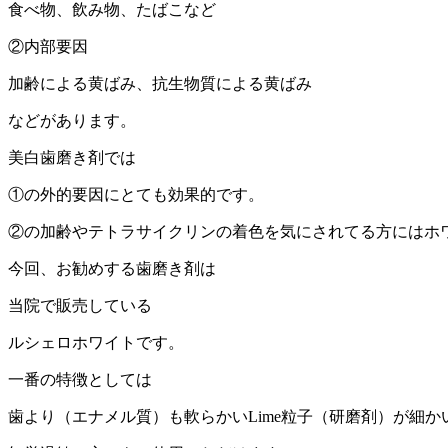
食べ物、飲み物、たばこなど
②内部要因
加齢による黄ばみ、抗生物質による黄ばみ
などがあります。
美白歯磨き剤では
①の外的要因にとても効果的です。
②の加齢やテトラサイクリンの着色を気にされてる方にはホ
今回、お勧めする歯磨き剤は
当院で販売している
ルシェロホワイトです。
一番の特徴としては
歯より（エナメル質）も軟らかい
Lime
粒子（研磨剤）が細か