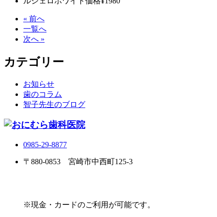
ルシェロホワイト価格
¥1980
« 前へ
一覧へ
次へ »
カテゴリー
お知らせ
歯のコラム
智子先生のブログ
0985-29-8877
〒880-0853 宮崎市中西町125-3
※現金・カードのご利用が可能です。