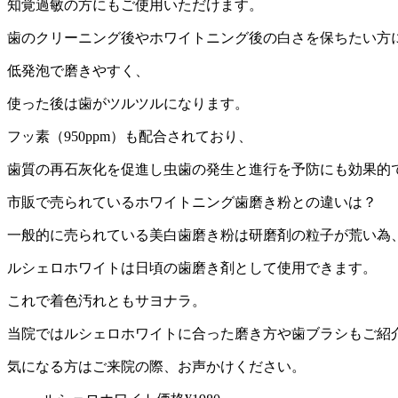
知覚過敏の方にもご使用いただけます。
歯のクリーニング後やホワイトニング後の白さを保ちたい方
低発泡で磨きやすく、
使った後は歯がツルツルになります。
フッ素（
950ppm
）も配合されており、
歯質の再石灰化を促進し虫歯の発生と進行を予防にも効果的
市販で売られているホワイトニング歯磨き粉との違いは？
一般的に売られている美白歯磨き粉は研磨剤の粒子が荒い為
ルシェロホワイトは日頃の歯磨き剤として使用できます。
これで着色汚れともサヨナラ。
当院ではルシェロホワイトに合った磨き方や歯ブラシもご紹
気になる方はご来院の際、お声かけください。