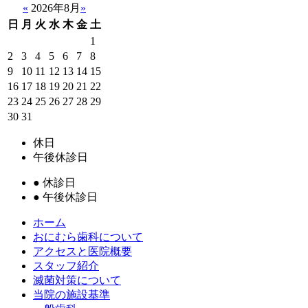
«
2026年8月
»
日
月
火
水
木
金
土
1
2
3
4
5
6
7
8
9
10
11
12
13
14
15
16
17
18
19
20
21
22
23
24
25
26
27
28
29
30
31
休日
午後休診日
●
休診日
●
午後休診日
ホーム
おにむら歯科について
アクセスと医院概要
スタッフ紹介
滅菌対策について
当院の施設基準