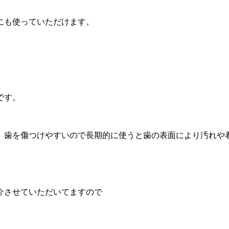
にも使っていただけます。
です。
、歯を傷つけやすいので
長期的に使うと歯の表面により汚れや
介させていただいてますので