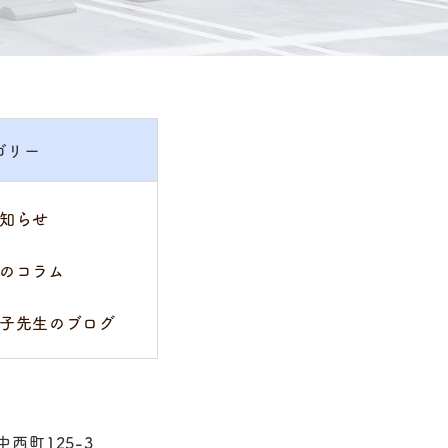
ゴリー
知らせ
のコラム
子先生のブログ
中西町125-3