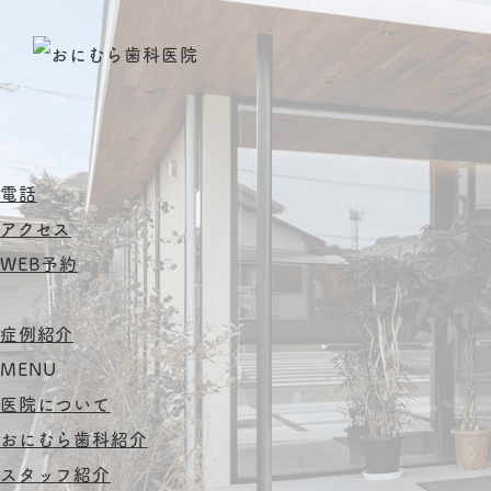
電話
アクセス
WEB予約
症例紹介
MENU
医院について
おにむら歯科紹介
スタッフ紹介