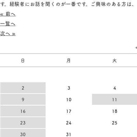
す。経験者にお話を聞くのが一番です。ご興味のある方は
« 前へ
一覧へ
次へ »
日
月
火
2
3
4
9
10
11
16
17
18
23
24
25
30
31