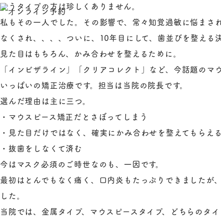
まうタイプの方は珍しくありません。
私もその一人でした。その影響で、常々知覚過敏に悩まさ
なくされ、、、、ついに、10年目にして、歯並びを整える
見た目はもちろん、かみ合わせを整えるために。
「インビザライン」「クリアコレクト」など、今話題のマ
いっぱいの矯正治療です。担当は当院の院長です。
選んだ理由は主に三つ。
・マウスピース矯正だとさぼってしまう
・見た目だけではなく、確実にかみ合わせを整えてもらえ
・抜歯をしなくて済む
今はマスク必須のご時世なのも、一因です。
最初はとんでもなく痛く、口内炎もたっぷりできましたが
した。
当院では、金属タイプ、マウスピースタイプ、どちらのタ