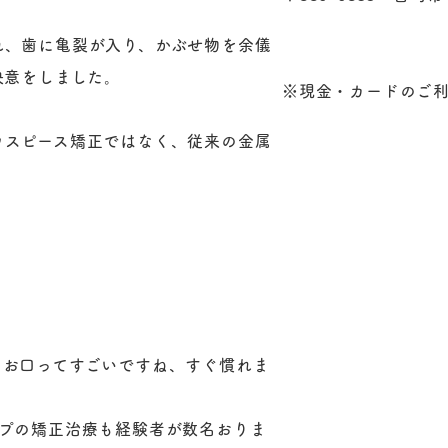
れ、歯に亀裂が入り、かぶせ物を余儀
決意をしました。
※現金・カードのご
ウスピース矯正ではなく、従来の金属
る
、お口ってすごいですね、すぐ慣れま
イプの矯正治療も経験者が数名おりま