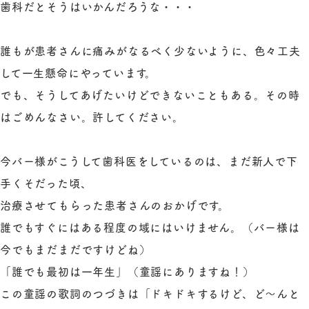
歯科だとそうはいかんだろうな・・・
誰もが患者さんに痛みがなるべく少ないように、色々工夫
して一生懸命にやっています。
でも、そうしてあげたいけどできないこともある。その時
はごめんなさい。許してください。
今バー様がこうして歯科医をしているのは、まだ新人で下
手くそだった頃、
治療させてもらった患者さんのおかげです。
誰でもすぐにはある程度の域にはいけません。（バー様は
今でもまだまだですけどね）
「誰でも最初は一年生」（童謡にありますね！）
この童謡の歌詞のつづきは「ドキドキするけど、ど～んと