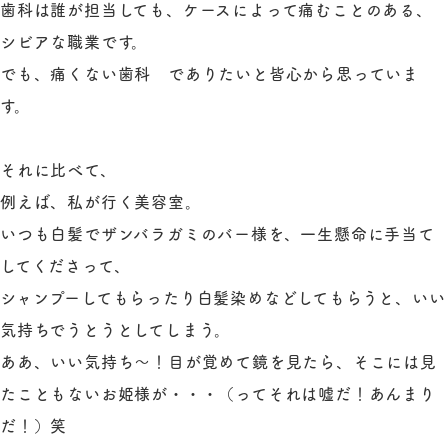
歯科は誰が担当しても、ケースによって痛むことのある、
シビアな職業です。
でも、痛くない歯科 でありたいと皆心から思っていま
す。
それに比べて、
例えば、私が行く美容室。
いつも白髪でザンバラガミのバー様を、一生懸命に手当て
してくださって、
シャンプーしてもらったり白髪染めなどしてもらうと、いい
気持ちでうとうとしてしまう。
ああ、いい気持ち～！目が覚めて鏡を見たら、そこには見
たこともないお姫様が・・・（ってそれは嘘だ！あんまり
だ！）笑