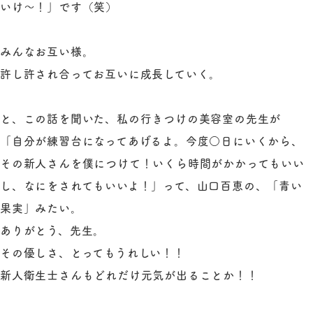
いけ～！」です（笑）
みんなお互い様。
許し許され合ってお互いに成長していく。
と、この話を聞いた、私の行きつけの美容室の先生が
「自分が練習台になってあげるよ。今度○日にいくから、
その新人さんを僕につけて！いくら時間がかかってもいい
し、なにをされてもいいよ！」って、山口百恵の、「青い
果実」みたい。
ありがとう、先生。
その優しさ、とってもうれしい！！
新人衛生士さんもどれだけ元気が出ることか！！