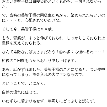
お若い美智子様は白髪染めというものを、一切されなかっ
た。
で、当時の美智子様の同級生たちから、染められたらいいの
に・・・と、心配されていたげな。
そして今、美智子様は８４歳。
もう、背筋が、すっと伸びておられ、しっかりしておられ上
皇様を支えておられる。
なんて素敵なおばあさまだろう！恐れ多くも憧れるわ～～！
術後のご回復を心からお祈り申し上げます。
あら、話がずれました。美智子様のことになると、つい夢中
になってしまう、筋金入れの大ファンなもので。
ということで、とにかく、
自然の流れに任せて。
いたずらに若ぶりもせず、年寄りにどっぷりと浸らず。