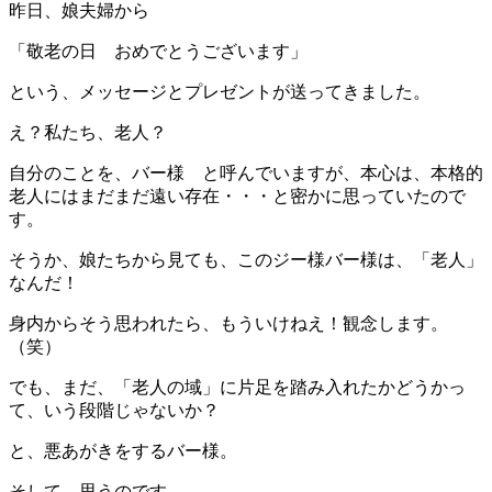
昨日、娘夫婦から
「敬老の日 おめでとうございます」
という、メッセージとプレゼントが送ってきました。
え？私たち、老人？
自分のことを、バー様 と呼んでいますが、本心は、本格的
老人にはまだまだ遠い存在・・・と密かに思っていたので
す。
そうか、娘たちから見ても、このジー様バー様は、「老人」
なんだ！
身内からそう思われたら、もういけねえ！観念します。
（笑）
でも、まだ、「老人の域」に片足を踏み入れたかどうかっ
て、いう段階じゃないか？
と、悪あがきをするバー様。
そして、思うのです。