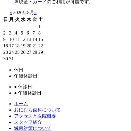
※現金・カードのご利用が可能です。
«
2026年8月
»
日
月
火
水
木
金
土
1
2
3
4
5
6
7
8
9
10
11
12
13
14
15
16
17
18
19
20
21
22
23
24
25
26
27
28
29
30
31
休日
午後休診日
●
休診日
●
午後休診日
ホーム
おにむら歯科について
アクセスと医院概要
スタッフ紹介
滅菌対策について