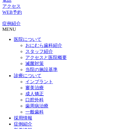
電話
アクセス
WEB予約
症例紹介
MENU
医院について
おにむら歯科紹介
スタッフ紹介
アクセスと医院概要
滅菌対策
当院の施設基準
診療について
インプラント
審美治療
成人矯正
口腔外科
歯周病治療
一般歯科
採用情報
症例紹介