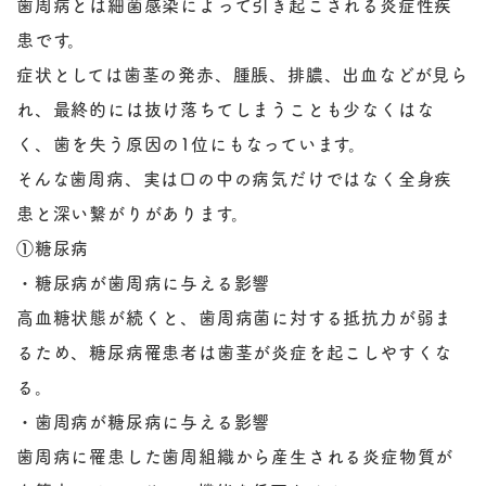
歯周病とは細菌感染によって引き起こされる炎症性疾
患です。
症状としては歯茎の発赤、腫脹、排膿、出血などが見ら
れ、最終的には抜け落ちてしまうことも少なくはな
く、歯を失う原因の1位にもなっています。
そんな歯周病、実は口の中の病気だけではなく全身疾
患と深い繋がりがあります。
①糖尿病
・糖尿病が歯周病に与える影響
高血糖状態が続くと、歯周病菌に対する抵抗力が弱ま
るため、糖尿病罹患者は歯茎が炎症を起こしやすくな
る。
・歯周病が糖尿病に与える影響
歯周病に罹患した歯周組織から産生される炎症物質が