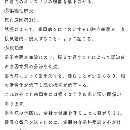
血管内のインスリンの機能を低下させる。
②誤嚥性肺炎
死亡原因第3位。
誤嚥によって、歯周病をはじめとする口腔内細菌が、直
接気管内に侵入することによって起こる。
③認知症
歯周病菌が血流にのり、脳まで達すことによって認知症
の原因物質の分泌を促進。
歯周病によって歯を失うと、噛むことが少なくなり、脳
の活性化が低下し認知機能が低下する。
これ以外にも歯周病には様々な全身疾患と深い関係が
あります。
歯周病の予防は、全身の健康を守ることに繋がります。
健康な毎日を送るために、定期的な歯科受診を心がけ