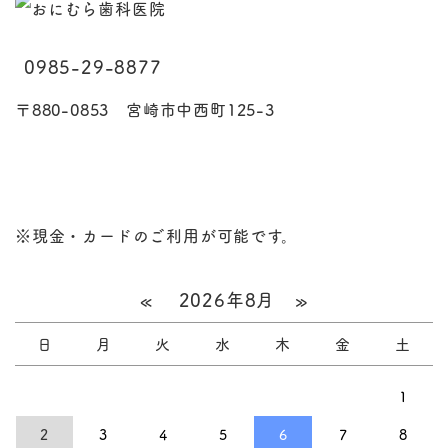
0985-29-8877
〒880-0853 宮崎市中西町125-3
※現金・カードのご利用が可能です。
«
2026年8月
»
日
月
火
水
木
金
土
1
2
3
4
5
6
7
8