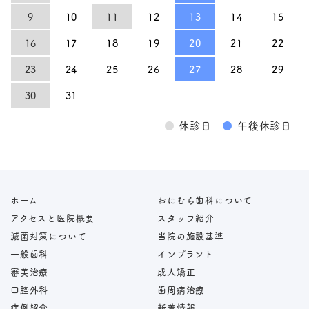
9
10
11
12
13
14
15
16
17
18
19
20
21
22
23
24
25
26
27
28
29
30
31
●
休診日
●
午後休診日
ホーム
おにむら歯科について
アクセスと医院概要
スタッフ紹介
滅菌対策について
当院の施設基準
一般歯科
インプラント
審美治療
成人矯正
口腔外科
歯周病治療
症例紹介
新着情報