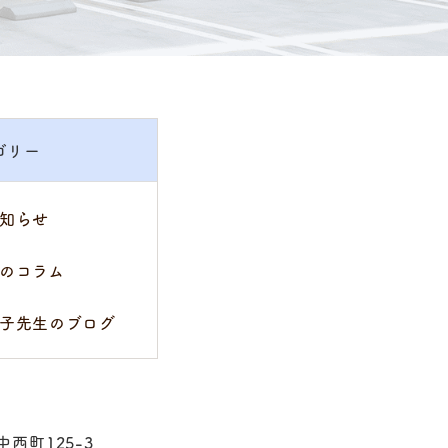
ゴリー
知らせ
のコラム
子先生のブログ
中西町125-3