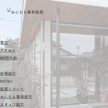
電話
アクセス
WEB予約
症例紹介
MENU
医院について
おにむら歯科紹介
スタッフ紹介