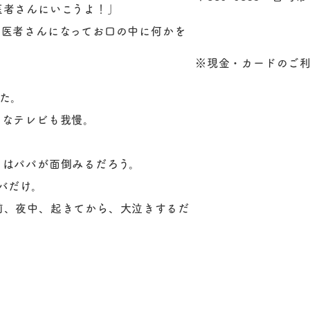
医者さんにいこうよ！」
歯医者さんになってお口の中に何かを
※現金・カードのご
・
た。
きなテレビも我慢。
きはパパが面倒みるだろう。
バだけ。
前、夜中、起きてから、大泣きするだ