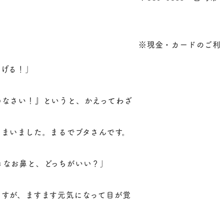
※現金・カードのご
あげる！」
めなさい！』というと、かえってわざ
まいました。まるでブタさんです。
きなお鼻と、どっちがいい？」
ますが、ますます元気になって目が覚