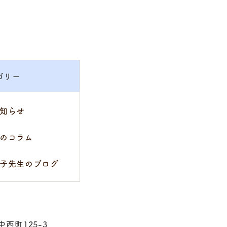
ゴリー
知らせ
のコラム
子先生のブログ
中西町125-3