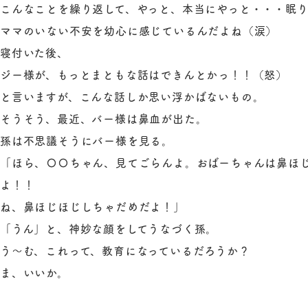
こんなことを繰り返して、やっと、本当にやっと・・・眠
ママのいない不安を幼心に感じているんだよね（涙）
寝付いた後、
ジー様が、もっとまともな話はできんとかっ！！（怒）
と言いますが、こんな話しか思い浮かばないもの。
そうそう、最近、バー様は鼻血が出た。
孫は不思議そうにバー様を見る。
「ほら、〇〇ちゃん、見てごらんよ。おばーちゃんは鼻ほ
よ！！
ね、鼻ほじほじしちゃだめだよ！」
「うん」と、神妙な顔をしてうなづく孫。
う～む、これって、教育になっているだろうか？
ま、いいか。