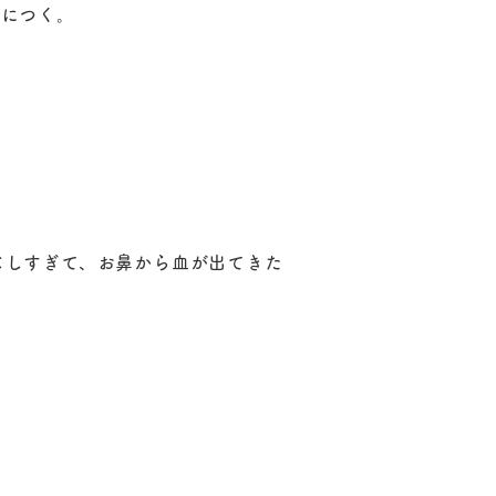
りにつく。
じしすぎて、お鼻から血が出てきた