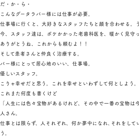
だ・か・ら・
こんなグータラバー様には仕事が必要。
仕事場に行くと、大好きなスタッフたちと顔を合わせる。
今、スタッフ達は、ボケかかった老歯科医を、暖かく見守
ありがとうね、これからも頼むよ！！
そして患者さんと仲良く治療する。
バー様にとって居心地のいい、仕事場。
優しいスタッフ。
こりゃ幸せだと思う。これを幸せといわずして何としよう
これまた何度も書くけど
「人生には色々宝物があるけれど、その中で一番の宝物は
人さん。
仕事とは限らず、人それぞれ、何か夢中になれ､それをして
う。