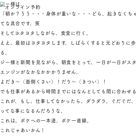
バー様は、
「朝か？うう・・・身体が重いな・・・どら、起きなくち
てな具合です。笑
そしてヨタヨタしながら、食堂に行く。
ええ、最初はヨタヨタします。しばらくすると元どおりに
る。
ジー様と新聞を見ながら、朝食をとって、一日が一日がス
エンジンがなかなかかかりません。
よだき～（面倒くさい）！だり～（きつい）！
でも仕事があるから時間までにはなんとしても間に合わせ
これが、もし、仕事してなかったら、ダラダラ、ぐだぐだ、
ってな事になるんだろうな。
これは、ボケへの一本道、ボケ一直線。
これじゃあいかん！