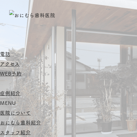
電話
アクセス
WEB予約
症例紹介
MENU
医院について
おにむら歯科紹介
スタッフ紹介