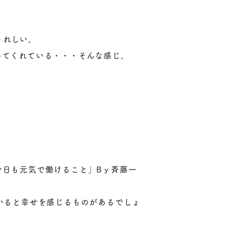
うれしい。
ってくれている・・・そんな感じ。
。
今日も元気で働けること」Bｙ斉藤一
いると幸せを感じるものがあるでしょ