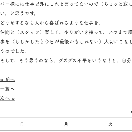
バー様には仕事以外にこれと言ってないので（ちょっと寂し
い。と思うです。
どうせするなら人から喜ばれるような仕事を。
仲間と（スタッフ）楽しく、やりがいを持って、いつまで
事を（もしかしたら今日が最後かもしれない）大切にこな
うのでした。
そして、そう思うのなら、グズグズ不平をいうな！と、自
« 前へ
一覧へ
次へ »
日
月
火