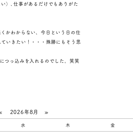
い）､仕事があるだけでもありがた
続くかわからない、今日という日の仕
していきたい！・・・殊勝にもそう思
分につっ込みを入れるのでした。笑笑
«
2026年8月
»
水
木
金