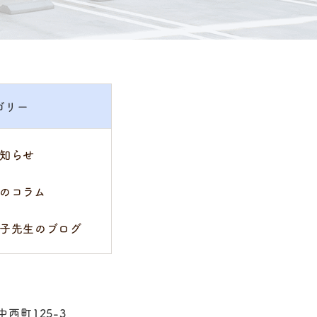
ゴリー
知らせ
のコラム
子先生のブログ
中西町125-3