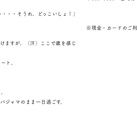
ゃ・・・そうれ、どっこいしょ！」
※現金・カードのご
歩けますが。（汗）ここで歳を感じ
タート。
る。
パジャマのまま一日過ごす。