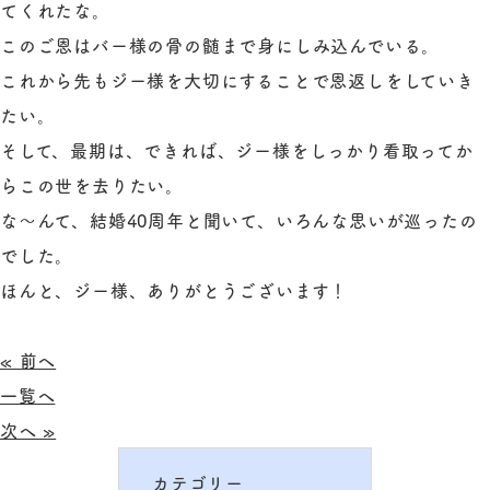
てくれたな。
このご恩はバー様の骨の髄まで身にしみ込んでいる。
これから先もジー様を大切にすることで恩返しをしていき
たい。
そして、最期は、できれば、ジー様をしっかり看取ってか
らこの世を去りたい。
な～んて、結婚40周年と聞いて、いろんな思いが巡ったの
でした。
ほんと、ジー様、ありがとうございます！
« 前へ
一覧へ
次へ »
カテゴリー