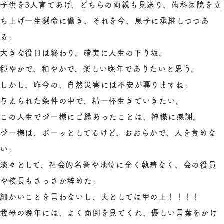
子供を3人育てあげ、どちらの両親も見送り、歯科医院を立
ち上げ一生懸命に働き、それを今、息子に承継しつつあ
る。
大きな役目は終わり。確実に人生の下り坂。
穏やかで、和やかで、楽しい晩年でありたいと思う。
しかし、昨今の、自然災害には不安が募りますね。
与えられた条件の中で、精一杯生きていきたい。
この人生でジー様にご縁あったことは、神様に感謝。
ジー様は、ボーッとしてるけど、おおらかで、人を責めな
い。
淡々として、社会的名誉や地位に全く執着なく、会の役員
や校長もさっさか辞めた。
細かいことを言わないし、夫としては甲の上！！！！
我母の晩年には、よく面倒を見てくれ、優しい言葉をかけ