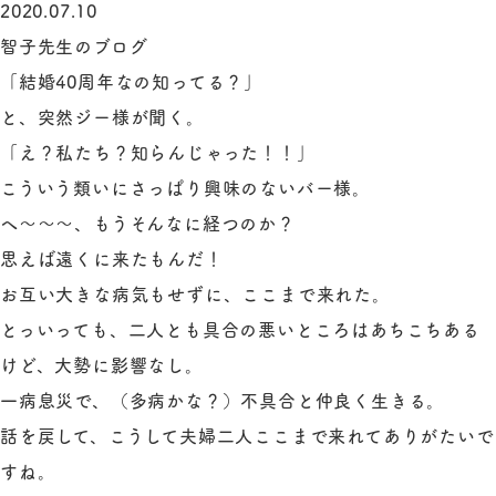
2020.07.10
智子先生のブログ
「結婚40周年なの知ってる？」
と、突然ジー様が聞く。
「え？私たち？知らんじゃった！！」
こういう類いにさっぱり興味のないバー様。
へ～～～、もうそんなに経つのか？
思えば遠くに来たもんだ！
お互い大きな病気もせずに、ここまで来れた。
とっいっても、二人とも具合の悪いところはあちこちある
けど、大勢に影響なし。
一病息災で、（多病かな？）不具合と仲良く生きる。
話を戻して、こうして夫婦二人ここまで来れてありがたいで
すね。