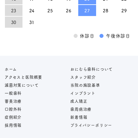
23
24
25
26
27
28
29
30
31
●
休診日
●
午後休診日
ホーム
おにむら歯科について
アクセスと医院概要
スタッフ紹介
滅菌対策について
当院の施設基準
一般歯科
インプラント
審美治療
成人矯正
口腔外科
歯周病治療
症例紹介
新着情報
採用情報
プライバシーポリシー