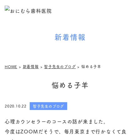
新着情報
HOME
>
新着情報
>
智子先生のブログ
>
悩める子羊
悩める子羊
2020.10.22
智子先生のブログ
心理カウンセラーのコースの話が来ました。
今度はZOOMだそうで、毎月東京まで行かなくて良