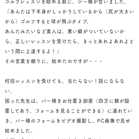
ゴルフレッスンを始める前に、ジー様が言いました。
「あんたは下半身がしっかりしているから（尻が大きい
から）ゴルフすると球が飛ぶタイプ。
あんたみたいなど素人は、悪い癖がついていないか
ら、正しいレッスンを受けたら、きっとあれよあれよと
いう間に上達するよ！」
その言葉を頼りに、始めたのですが・・・
何回レッスンを受けても、当たらない！話にならな
い。
困った先生は、バー様をお仕置き部屋（四方に鏡が設
置してあり、フォームを見ることができる）に連れてい
き、バー様のフォームをビデオ撮影し、PC画像で見せ
始めました。