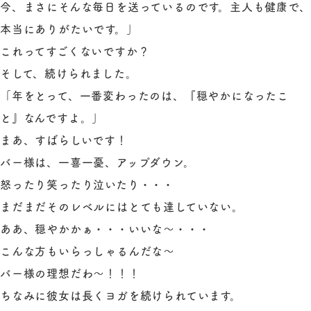
今、まさにそんな毎日を送っているのです。主人も健康で、
本当にありがたいです。」
これってすごくないですか？
そして、続けられました。
「年をとって、一番変わったのは、『穏やかになったこ
と』なんですよ。」
まあ、すばらしいです！
バー様は、一喜一憂、アップダウン。
怒ったり笑ったり泣いたり・・・
まだまだそのレベルにはとても達していない。
ああ、穏やかかぁ・・・いいな～・・・
こんな方もいらっしゃるんだな～
バー様の理想だわ～！！！
ちなみに彼女は長くヨガを続けられています。