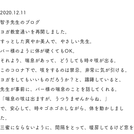
2020.12.11
智子先生のブログ
ヨガ教室通いを再開しました。
すっとした爽やか美人で、やさしい先生。
バー様のように体が硬くてもOK。
それより、喘息があって、どうしても時々咳が出る。
このコロナ下で、咳をするのは禁忌。非常に気が引ける。
ヨガをしてもいいものだろうか？と、躊躇していると、
先生が事前に、バー様の喘息のことを話してくれる。
「喘息の咳は出ますが、うつりませんからね。」
で、安心して、時々ゴホゴホしながら、体を動かしまし
た。
三蜜にならないように、間隔をとって、暖房してるけど窓を