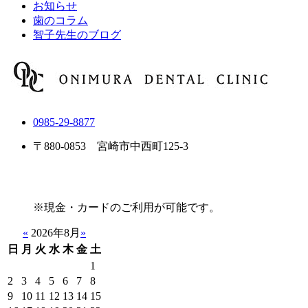
お知らせ
歯のコラム
智子先生のブログ
0985-29-8877
〒880-0853 宮崎市中西町125-3
※現金・カードのご利用が可能です。
«
2026年8月
»
日
月
火
水
木
金
土
1
2
3
4
5
6
7
8
9
10
11
12
13
14
15