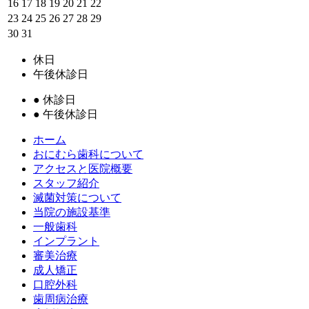
16
17
18
19
20
21
22
23
24
25
26
27
28
29
30
31
休日
午後休診日
●
休診日
●
午後休診日
ホーム
おにむら歯科について
アクセスと医院概要
スタッフ紹介
滅菌対策について
当院の施設基準
一般歯科
インプラント
審美治療
成人矯正
口腔外科
歯周病治療