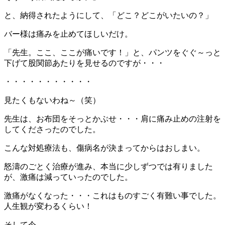
と、納得されたようにして、「どこ？どこがいたいの？」
バー様は痛みを止めてほしいだけ。
「先生。ここ、ここが痛いです！」と、パンツをぐぐ～っと
下げて股関節あたりを見せるのですが・・・
・・・・・・・・・・・
見たくもないわね～（笑）
先生は、お布団をそっとかぶせ・・・肩に痛み止めの注射を
してくださったのでした。
こんな対処療法も、傷病名が決まってからはおしまい。
怒濤のごとく治療が進み、本当に少しずつでは有りました
が、激痛は減っていったのでした。
激痛がなくなった・・・これはものすごく有難い事でした。
人生観が変わるくらい！
そして今。