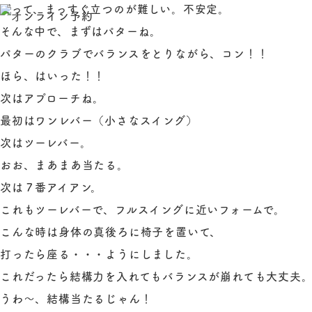
だって、まっすぐ立つのが難しい。不安定。
そんな中で、まずはパターね。
パターのクラブでバランスをとりながら、コン！！
ほら、はいった！！
次はアプローチね。
最初はワンレバー（小さなスイング）
次はツーレバー。
おお、まあまあ当たる。
次は７番アイアン。
これもツーレバーで、フルスイングに近いフォームで。
こんな時は身体の真後ろに椅子を置いて、
打ったら座る・・・ようにしました。
これだったら結構力を入れてもバランスが崩れても大丈夫
うわ～、結構当たるじゃん！