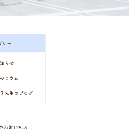
ゴリー
知らせ
のコラム
子先生のブログ
中西町125-3