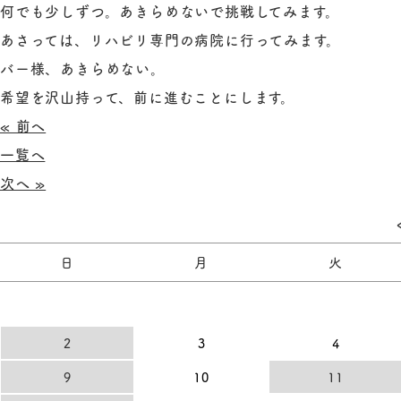
何でも少しずつ。あきらめないで挑戦してみます。
あさっては、リハビリ専門の病院に行ってみます。
バー様、あきらめない。
希望を沢山持って、前に進むことにします。
« 前へ
一覧へ
次へ »
日
月
火
2
3
4
9
10
11