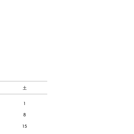
土
1
8
15