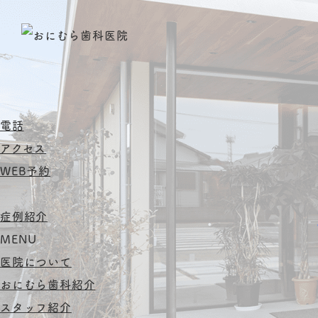
電話
アクセス
WEB予約
症例紹介
MENU
医院について
おにむら歯科紹介
スタッフ紹介