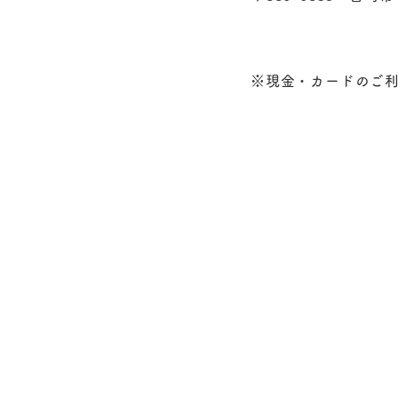
※現金・カードのご
。