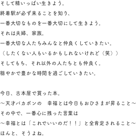
そして精いっぱい生きよう。
終着駅が必ず来ることを知り、
一番大切なものを一番大切にして生きよう。
それは夫婦、家族。
一番大切な人たちみんなと仲良くしていきたい。
（したくない人もいるかもしれないけれど（笑））
そしてもち、それ以外の人たちとも仲良く。
穏やかで豊かな時間を過ごしていきたい。
今日、古本屋で買った本。
～天才バカボンの 幸福とは今日もおひさまが昇ること～
その中で、一番心に残った言葉は
～幸福とは「これでいいのだ！！」と全肯定されること～
ほんと、そうよね。