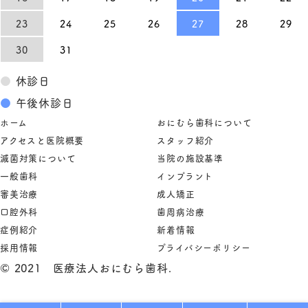
23
24
25
26
27
28
29
30
31
●
休診日
●
午後休診日
ホーム
おにむら歯科について
アクセスと医院概要
スタッフ紹介
滅菌対策について
当院の施設基準
一般歯科
インプラント
審美治療
成人矯正
口腔外科
歯周病治療
症例紹介
新着情報
採用情報
プライバシーポリシー
© 2021 医療法人おにむら歯科.