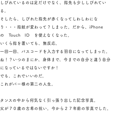
しびれているのは足だけでなく、指先も少ししびれてい
る。
そしたら、しびれた指先が赤くなってしわしわにな
り・・・指紋が変わって？しまった。だから、iPhone
の Touch ID を使えなくなった。
いくら指を置いても、無反応。
一回一回、パスコードを入力する羽目になってしまった。
ね！？いつのまにか、身体まで、今までの自分と違う自分
になっているではないですか！
でも、これでいいのだ。
これがバー様の第二の人生。
タンスの中から何気なく引っ張り出した記念写真。
父が７０歳の古希の祝い。今から２７年前の写真でした。