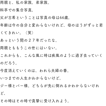
両親と、私の家族。弟家族。
料亭での集合写真。
父が古希ということは写真の母は66歳。
年齢は今の自分と変わらないけれど、母のほうがずっと若
くてきれい。（笑）
あっという間の２７年だったな。
両親とももうこの世にはいない。
これからも、こんな風に時は疾風のように過ぎ去っていく
のだろう。
今度消えていくのは、われら夫婦の番。
いつまでの人生かわからないけど。
ジー様とバー様。どちらが先に倒れるかわからないけれ
ど、
その時はその時で真摯に受け入れよう。