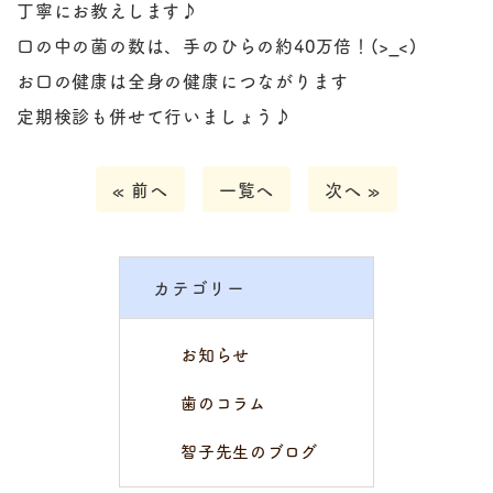
丁寧にお教えします♪
口の中の菌の数は、手のひらの約
40
万倍！
(>_<)
お口の健康は全身の健康につながります
定期検診も併せて行いましょう♪
« 前へ
一覧へ
次へ »
カテゴリー
お知らせ
歯のコラム
智子先生のブログ