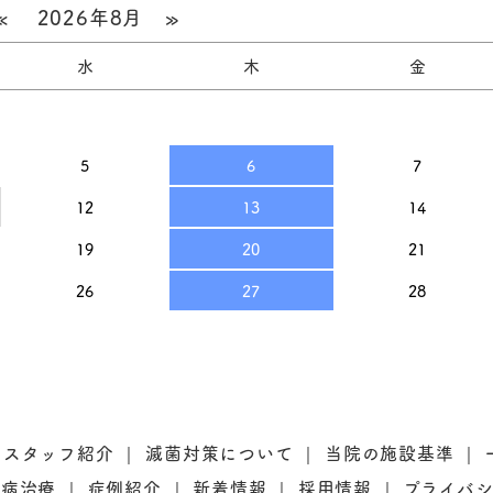
«
2026年8月
»
水
木
金
5
6
7
12
13
14
19
20
21
26
27
28
スタッフ紹介
滅菌対策について
当院の施設基準
周病治療
症例紹介
新着情報
採用情報
プライバ