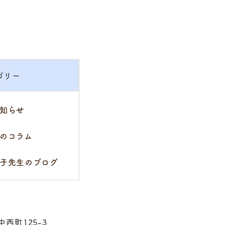
ゴリー
知らせ
のコラム
子先生のブログ
中西町125-3