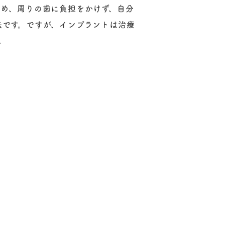
ため、周りの歯に負担をかけず、自分
法です。ですが、インプラントは治療
.