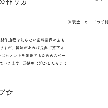
の作り方
※現金・カードのご
と製作過程を知らない歯科業界の方も
りますが、興味があれば是非ご覧下さ
分はセメントを確保するためのスペー
ていきます。③鋳型に溶かしたセラミ
プ☆