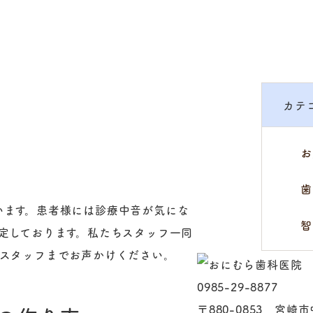
カテ
お
歯
います。患者様には診療中音が気にな
智
定しております。私たちスタッフ一同
、スタッフまでお声かけください。
0985-29-8877
〒880-0853 宮崎市