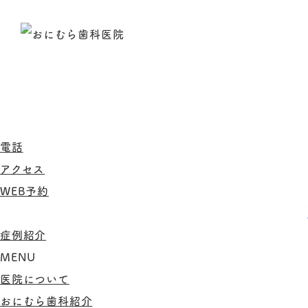
電話
アクセス
WEB予約
症例紹介
MENU
医院について
おにむら歯科紹介