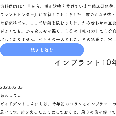
歯科医師10年目から、矯正治療を受けています臨床研修後
プラントセンター」に在籍しておりました。歯のかぶせ物
た診療科です。ここで研鑽を積むうちに、かみ合わせの重
がよくても、かみ合わせが悪く、自分の「咬む力」で自分
珍しくありません。私もその一人でした。その影響で、常..
続きを読む
インプラント10
2023.02.03
歯のコラム
ガイドデントこんにちは。今年初のコラムはインプラントの
思います。歯を失ったままにしておくと、周りの歯が傾い