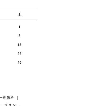
土
1
8
15
22
29
一般歯科
シーポリシー