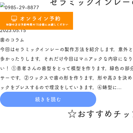
セラミックインレー
2023.05.15
歯のコラム
今回はセラミックインレーの製作方法を紹介します。意外
多かったりします。それだけ今回はマニアックな内容にな
い！ ①患者さんの歯型をとって模型を作ります。緑色の部
サーです。②ワックスで歯の形を作ります。形や高さを決め
ックをプレスするので埋没をしていきます。④鋳型に...
続きを読む
☆おすすめチッ