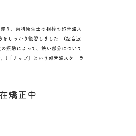
に渡り、歯科衛生士の相棒の超音波ス
)の使い方をしっかり復習しました！(超音波
波の振動によって、狭い部分について
。)「チップ」という超音波スケーラ
.
現在矯正中